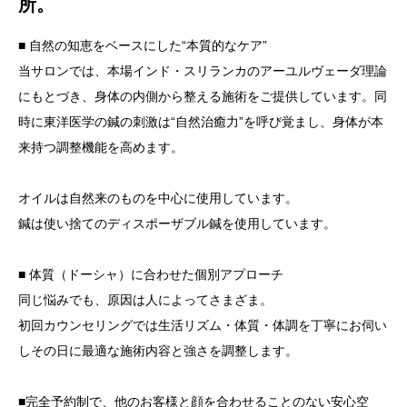
所。
■ 自然の知恵をベースにした“本質的なケア”
当サロンでは、本場インド・スリランカのアーユルヴェーダ理論
にもとづき、身体の内側から整える施術をご提供しています。同
時に東洋医学の鍼の刺激は“自然治癒力”を呼び覚まし、身体が本
来持つ調整機能を高めます。
オイルは自然来のものを中心に使用しています。
鍼は使い捨てのディスポーザブル鍼を使用しています。
■ 体質（ドーシャ）に合わせた個別アプローチ
同じ悩みでも、原因は人によってさまざま。
初回カウンセリングでは生活リズム・体質・体調を丁寧にお伺い
しその日に最適な施術内容と強さを調整します。
■完全予約制で、他のお客様と顔を合わせることのない安心空